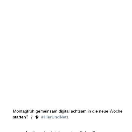
Montagfrüh gemeinsam digital achtsam in die neue Woche
starten? 📱 🧠
#HierUndNetz