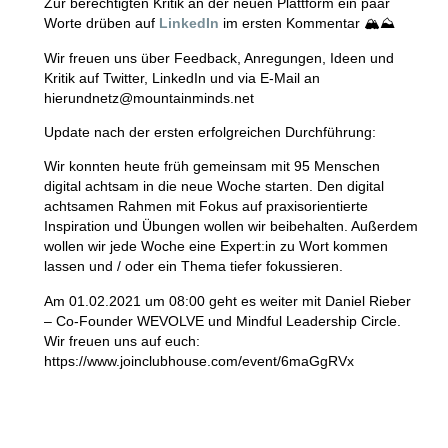
Zur berechtigten Kritik an der neuen Plattform ein paar
Worte drüben auf
LinkedIn
im ersten Kommentar 🏔⛰
Wir freuen uns über Feedback, Anregungen, Ideen und
Kritik auf Twitter, LinkedIn und via E-Mail an
hierundnetz@mountainminds.net
Update nach der ersten erfolgreichen Durchführung:
Wir konnten heute früh gemeinsam mit 95 Menschen
digital achtsam in die neue Woche starten. Den digital
achtsamen Rahmen mit Fokus auf praxisorientierte
Inspiration und Übungen wollen wir beibehalten. Außerdem
wollen wir jede Woche eine Expert:in zu Wort kommen
lassen und / oder ein Thema tiefer fokussieren.
Am
01.02.2021 um 08:00
geht es weiter mit
Daniel Rieber
– Co-Founder WEVOLVE und Mindful Leadership Circle.
Wir freuen uns auf euch:
https://www.joinclubhouse.com/event/6maGgRVx